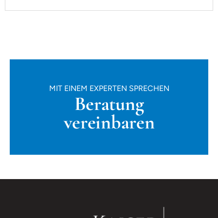
MIT EINEM EXPERTEN SPRECHEN
Beratung
vereinbaren