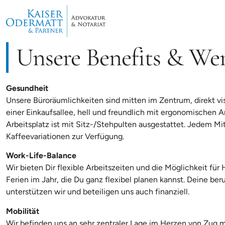
Unsere Benefits & We
Gesundheit
Unsere Büroräumlichkeiten sind mitten im Zentrum, direkt vi
einer Einkaufsallee, hell und freundlich mit ergonomischen A
Arbeitsplatz ist mit Sitz-/Stehpulten ausgestattet. Jedem M
Kaffeevariationen zur Verfügung.
Work-Life-Balance
Wir bieten Dir flexible Arbeitszeiten und die Möglichkeit fü
Ferien im Jahr, die Du ganz flexibel planen kannst. Deine ber
unterstützen wir und beteiligen uns auch finanziell.
Mobilität
Wir befinden uns an sehr zentraler Lage im Herzen von Zug m