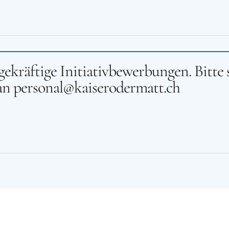
gekräftige Initiativbewerbungen. Bitte
an personal@kaiserodermatt.ch