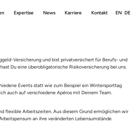
en
Expertise
News
Karriere
Kontakt
EN
DE
geld-Versicherung und bist privatversichert für Berufs- und
hast Du eine überobligatorische Risikoversicherung bei uns.
chiedene Events statt wie zum Beispiel ein Wintersporttag
ich auch auf verschiedene Apéros mit Deinem Team.
nd flexible Arbeitszeiten. Aus diesem Grund ermöglichen wir
r Arbeitspensum an ihre veränderten Lebensumstände