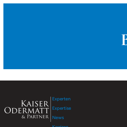
Experten
Expertise
News
Karriere