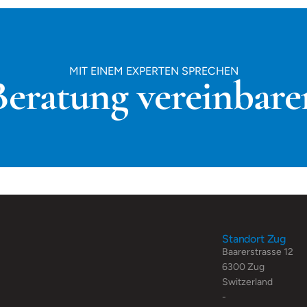
MIT EINEM EXPERTEN SPRECHEN
Beratung vereinbare
Standort Zug
Baarerstrasse 12
6300 Zug
Switzerland
-