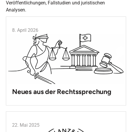
Veröffentlichungen, Fallstudien und juristischen
Analysen.
8. April 2026
Neues aus der Rechtssprechung
22. Mai 2025