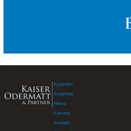
Experten
Expertise
News
Karriere
Kontakt