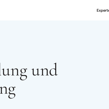
Expert
lung und
ung