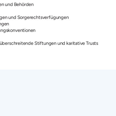
ten und Behörden
ngen und Sorgerechtsverfügungen
ungen
ungskonventionen
überschreitende Stiftungen und karitative Trusts