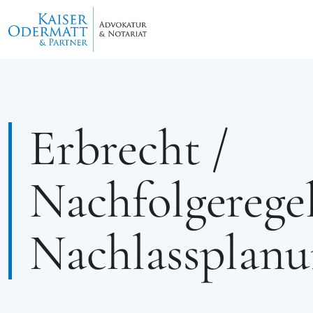
Erbrecht /
Nachfolgerege
Nachlassplan