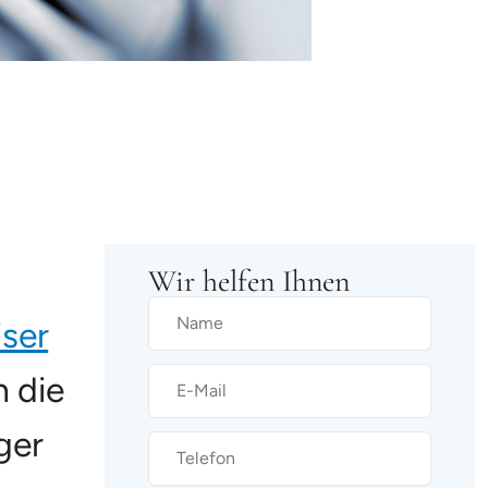
Wir helfen Ihnen
iser
n die
ger