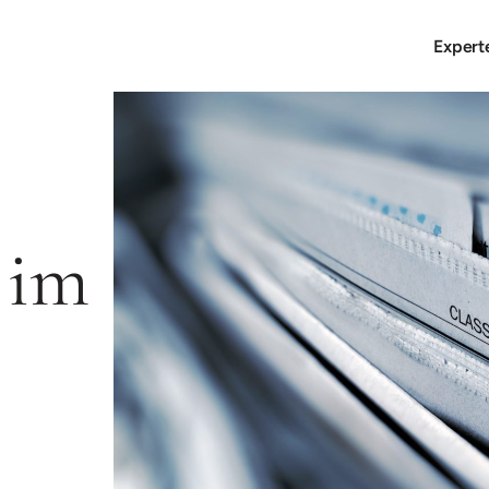
Expert
 im