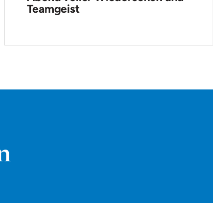
Teamgeist
n