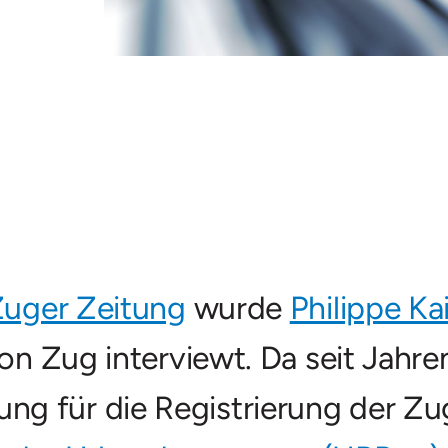
uger Zeitung
wurde
Philippe Ka
ton Zug interviewt. Da seit Jahre
g für die Registrierung der Zu