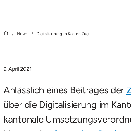
/
News
/
Digitalisierung im Kanton Zug
9. April 2021
Anlässlich eines Beitrages der
Z
über die Digitalisierung im Kan
kantonale Umsetzungsverordnun