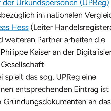
r der Urkundspersonen (UPReg)
sbezüglich im nationalen Verglei
eas Hess
(Leiter Handelsregiste
 weiteren Partner arbeiten die
Philippe Kaiser an der Digitalisi
Gesellschaft
ei spielt das sog. UPReg eine
inen entsprechenden Eintrag ist 
on Gründungsdokumenten an das