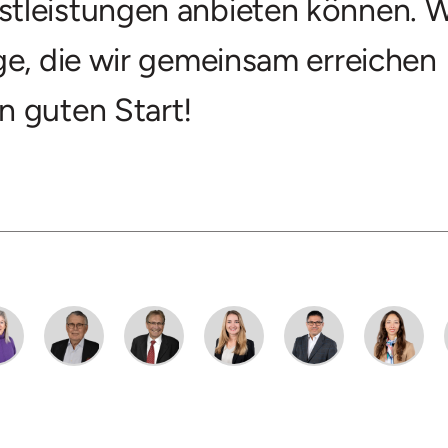
tleistungen anbieten können. W
ge, die wir gemeinsam erreichen
n guten Start!