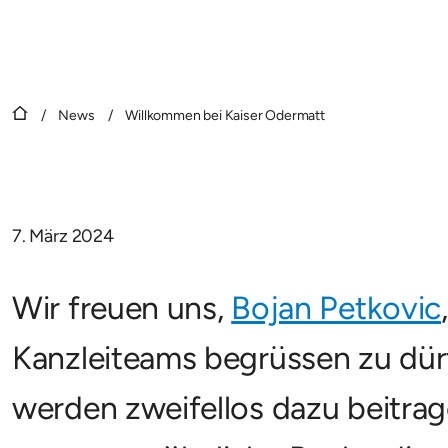
/
News
/
Willkommen bei Kaiser Odermatt
7. März 2024
Wir freuen uns,
Bojan Petkovic
Kanzleiteams begrüssen zu dürf
werden zweifellos dazu beitra