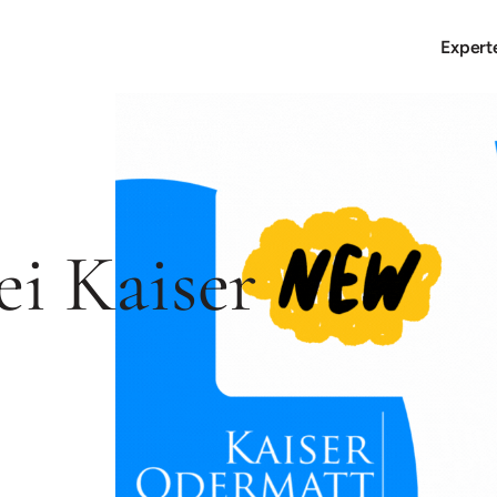
Expert
i Kaiser