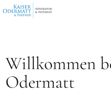
Willkommen be
Odermatt