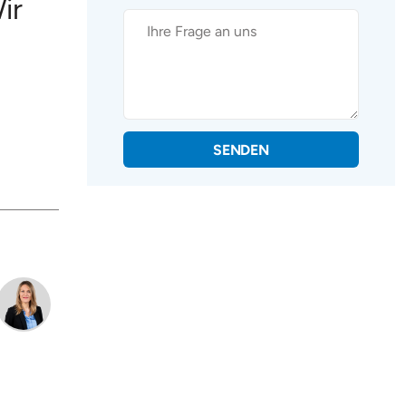
ir
SENDEN