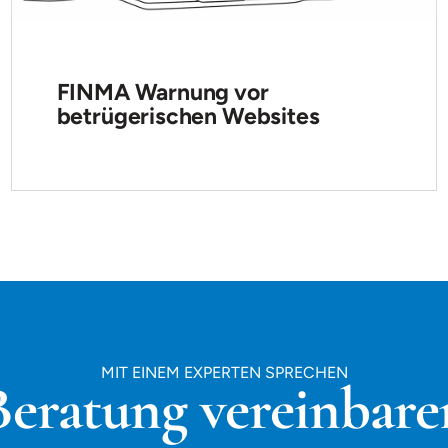
FINMA Warnung vor
betrügerischen Websites
MIT EINEM EXPERTEN SPRECHEN
Beratung vereinbare