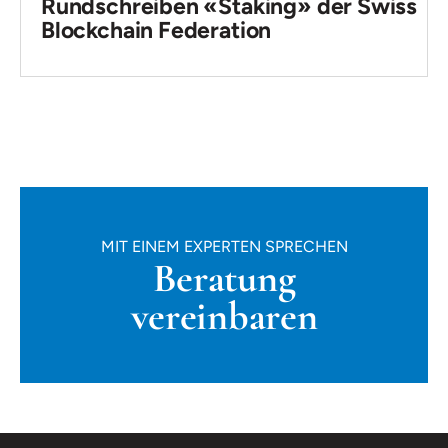
Rundschreiben «Staking» der Swiss
Blockchain Federation
MIT EINEM EXPERTEN SPRECHEN
Beratung
vereinbaren