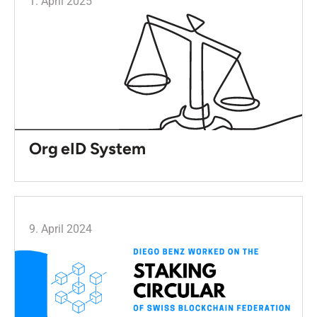
1. April 2025
Org eID System
9. April 2024