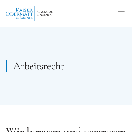
Arbeitsrecht
Wir beraten und vertreten