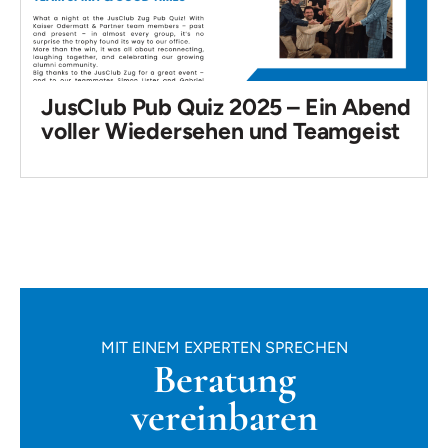
JusClub Pub Quiz 2025 – Ein Abend
voller Wiedersehen und Teamgeist
MIT EINEM EXPERTEN SPRECHEN
Beratung
vereinbaren