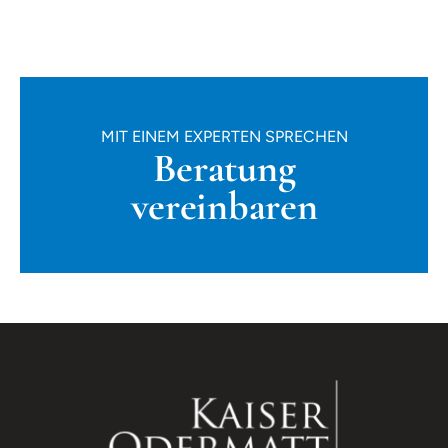
MIT EINEM EXPERTEN SPRECHEN
Beratung
vereinbaren