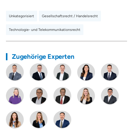
Unkategorisiert
,
Gesellschaftsrecht / Handelsrecht
,
Technologie- und Telekommunikationsrecht
Zugehörige Experten