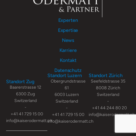
Experten
Expertise
News
Karriere
Kontakt
Datenschutz
Standort Luzern
Standort Zürich
Standort Zug
Obergrundstrasse
Seefeldstrasse 35
Baarerstrasse 12
61
8008 Zürich
6300 Zug
6003 Luzern
Switzerland
Switzerland
Switzerland
-
-
-
+41 44 244 80 20
+41 41 729 15 00
+41 41 729 15 00
info@kaiserodermatt.ch
info@kaiserodermatt.ch
info@kaiserodermatt.ch