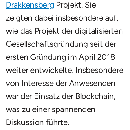
Drakkensberg
Projekt. Sie
zeigten dabei insbesondere auf,
wie das Projekt der digitalisierten
Gesellschaftsgründung seit der
ersten Gründung im April 2018
weiter entwickelte. Insbesondere
von Interesse der Anwesenden
war der Einsatz der Blockchain,
was zu einer spannenden
Diskussion führte.