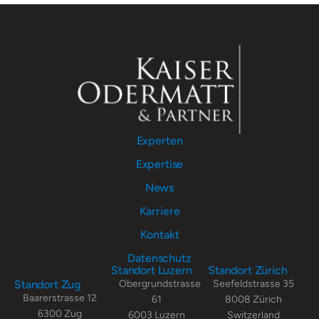
Experten
Expertise
News
Karriere
Kontakt
Datenschutz
Standort Luzern
Standort Zürich
Standort Zug
Obergrundstrasse
Seefeldstrasse 35
Baarerstrasse 12
61
8008 Zürich
6300 Zug
6003 Luzern
Switzerland