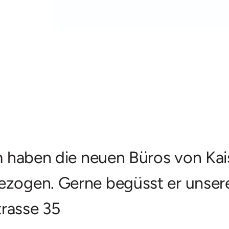
am haben die neuen Büros von Kai
bezogen. Gerne begüsst er unser
trasse 35