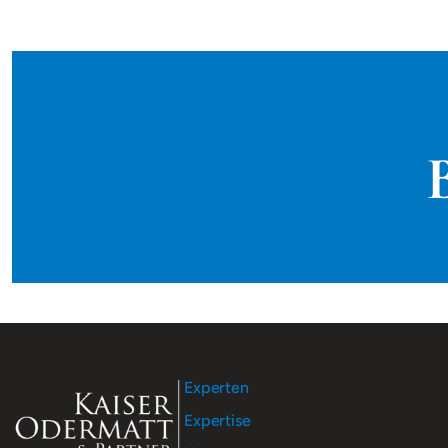
Experten
Expertise