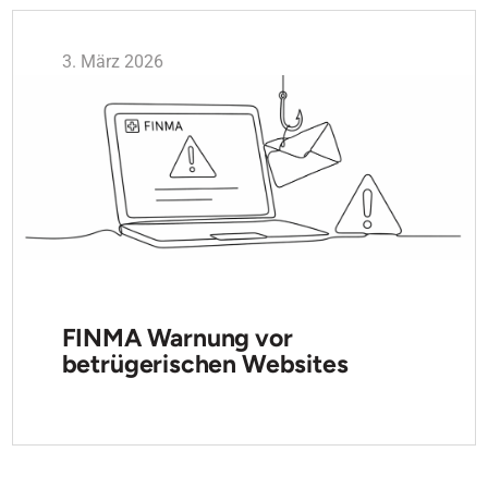
3. März 2026
FINMA Warnung vor
betrügerischen Websites