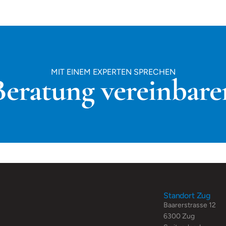
MIT EINEM EXPERTEN SPRECHEN
Beratung vereinbare
Standort Zug
Baarerstrasse 12
6300 Zug