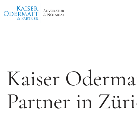
Kaiser Oderma
Partner in Zür