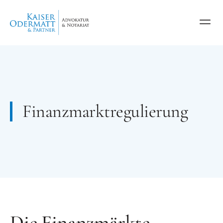
Finanzmarktregulierung
Die Finanzmärkte