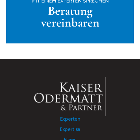
MIT EINEM EXPERTEN SPRECHEN
Beratung
vereinbaren
Experten
Expertise
News