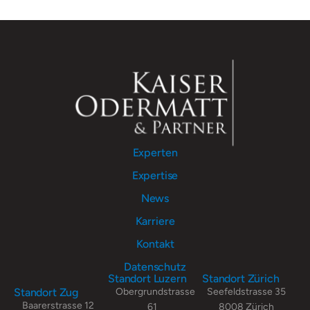
Experten
Expertise
News
Karriere
Kontakt
Datenschutz
Standort Luzern
Standort Zürich
Standort Zug
Obergrundstrasse
Seefeldstrasse 35
Baarerstrasse 12
61
8008 Zürich