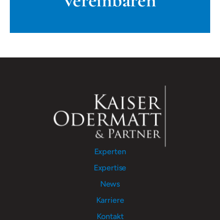
vereinbaren
Experten
Expertise
News
Karriere
Kontakt