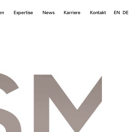
en
Expertise
News
Karriere
Kontakt
EN
DE
G