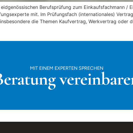
der eidgenössischen Berufsprüfung zum Einkaufsfachmann / 
ungsexperte mit. Im Prüfungsfach (internationales) Vertra
 insbesondere die Themen Kaufvertrag, Werkvertrag oder
MIT EINEM EXPERTEN SPRECHEN
Beratung vereinbare