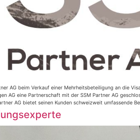
ner AG beim Verkauf einer Mehrheitsbeteiligung an die Vis
ungen AG eine Partnerschaft mit der SSM Partner AG geschlo
rtner AG bietet seinen Kunden schweizweit umfassende Ber
üfungsexperte