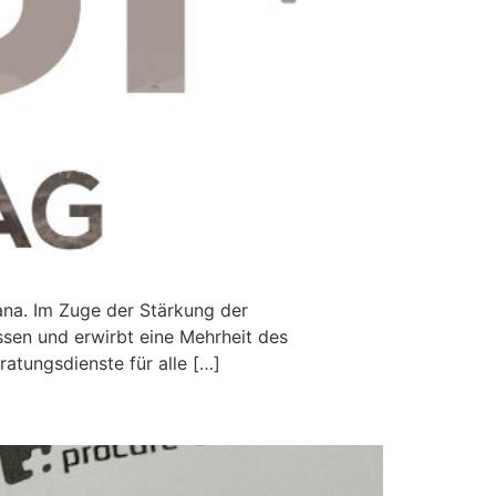
ana. Im Zuge der Stärkung der
ssen und erwirbt eine Mehrheit des
atungsdienste für alle […]