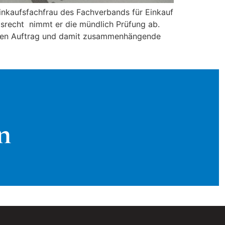
Einkaufsfachfrau des Fachverbands für Einkauf
gsrecht nimmt er die mündlich Prüfung ab.
 den Auftrag und damit zusammenhängende
n