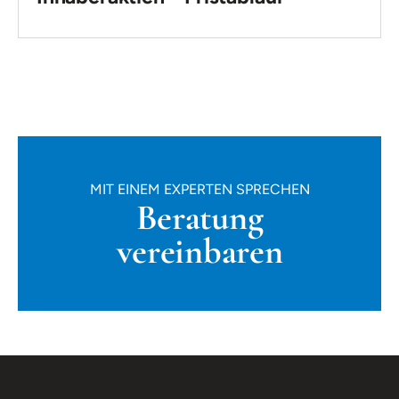
MIT EINEM EXPERTEN SPRECHEN
Beratung
vereinbaren