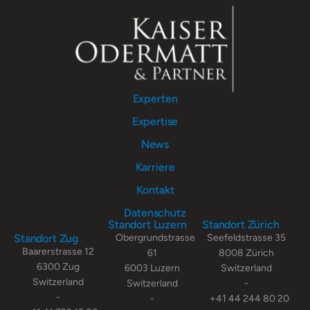
Experten
Expertise
News
Karriere
Kontakt
Datenschutz
Standort Luzern
Standort Zürich
Standort Zug
Obergrundstrasse
Seefeldstrasse 35
Baarerstrasse 12
61
8008 Zürich
6300 Zug
6003 Luzern
Switzerland
Switzerland
Switzerland
-
-
-
+41 44 244 80 20