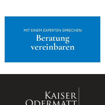
MIT EINEM EXPERTEN SPRECHEN
Beratung
vereinbaren