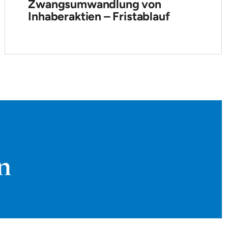
Zwangsumwandlung von
Inhaberaktien – Fristablauf
n