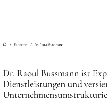
/
Experten
/
Dr. Raoul Bussmann
Dr. Raoul Bussmann ist Expe
Dienstleistungen und versier
Unternehmensumstrukturie