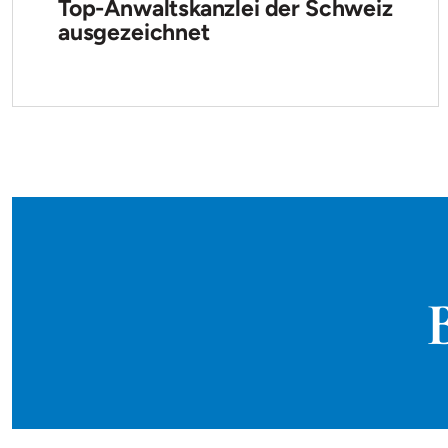
Top-Anwaltskanzlei der Schweiz
ausgezeichnet