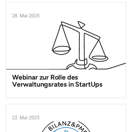
28. Mai 2025
Webinar zur Rolle des
Verwaltungsrates in StartUps
22. Mai 2025